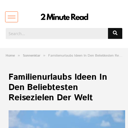
Home
»
Sonnenklar
»
Familienurlaubs Ideen In Den Beliebtesten Reisezielen Der Welt
Familienurlaubs Ideen In
Den Beliebtesten
Reisezielen Der Welt