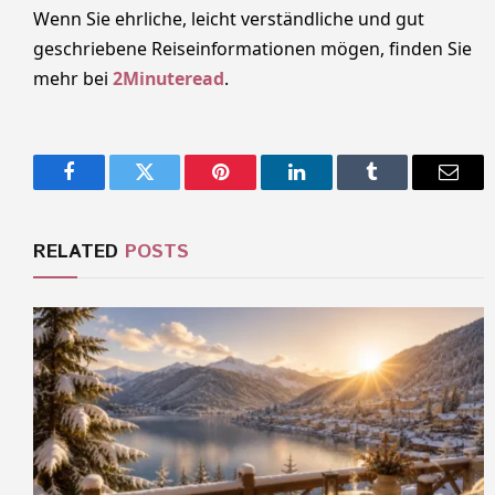
Wenn Sie ehrliche, leicht verständliche und gut
geschriebene Reiseinformationen mögen, finden Sie
mehr bei
2Minuteread
.
Facebook
Twitter
Pinterest
LinkedIn
Tumblr
Email
RELATED
POSTS