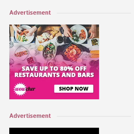
Advertisement
Advertisement