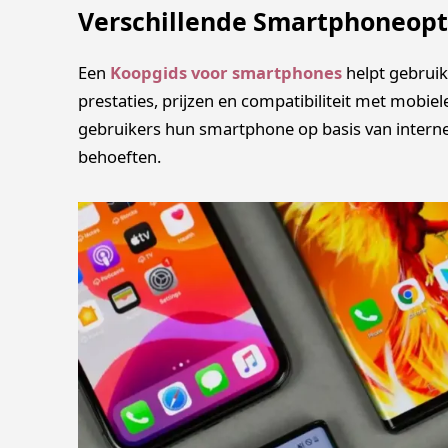
Verschillende Smartphoneopt
Een
Koopgids voor smartphones
helpt gebruik
prestaties, prijzen en compatibiliteit met mob
gebruikers hun smartphone op basis van interne
behoeften.