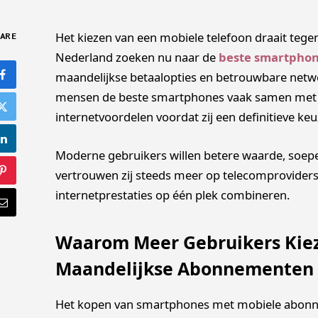
Het kiezen van een mobiele telefoon draait tegen
ARE
Nederland zoeken nu naar de
beste smartpho
maandelijkse betaalopties en betrouwbare netw
mensen de beste smartphones vaak samen met 
internetvoordelen voordat zij een definitieve ke
Moderne gebruikers willen betere waarde, soepele
vertrouwen zij steeds meer op telecomproviders
internetprestaties op één plek combineren.
Waarom Meer Gebruikers Kiez
Maandelijkse Abonnementen
Het kopen van smartphones met mobiele abonn