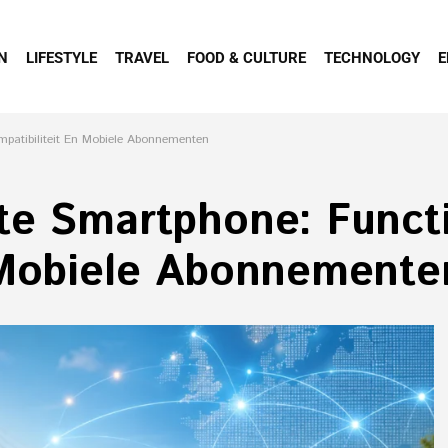
N
LIFESTYLE
TRAVEL
FOOD & CULTURE
TECHNOLOGY
E
mpatibiliteit En Mobiele Abonnementen
te Smartphone: Functi
 Mobiele Abonnemente