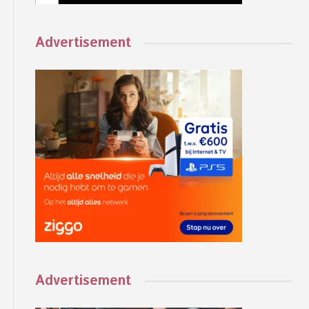
Advertisement
Advertisement