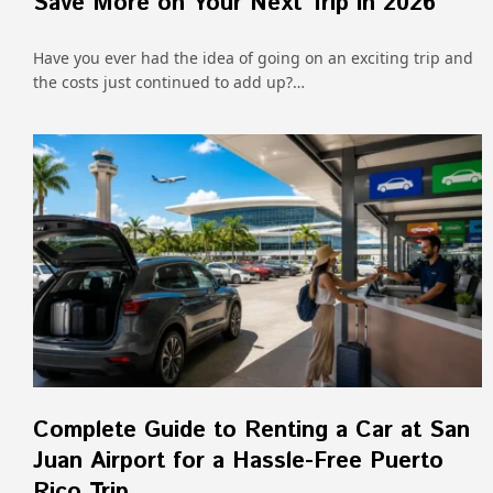
Save More on Your Next Trip in 2026
Have you ever had the idea of going on an exciting trip and
the costs just continued to add up?…
Complete Guide to Renting a Car at San
Juan Airport for a Hassle-Free Puerto
Rico Trip