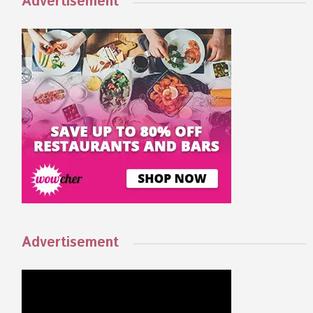
Advertisement
Advertisement