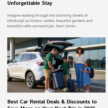
Unforgettable Stay
Imagine walking through the charming streets of
Edinburgh as historic castles, beautiful gardens and
beautiful cafes surround you. Each corner…
Best Car Rental Deals & Discounts to