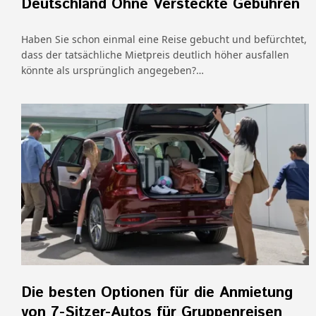
Deutschland Ohne Versteckte Gebühren
Haben Sie schon einmal eine Reise gebucht und befürchtet,
dass der tatsächliche Mietpreis deutlich höher ausfallen
könnte als ursprünglich angegeben?…
Die besten Optionen für die Anmietung
von 7-Sitzer-Autos für Gruppenreisen