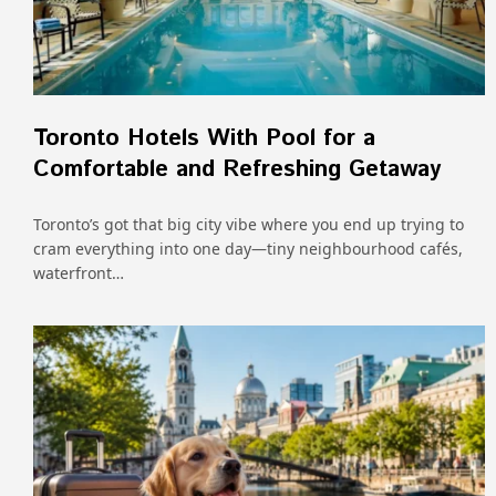
Toronto Hotels With Pool for a
Comfortable and Refreshing Getaway
Toronto’s got that big city vibe where you end up trying to
cram everything into one day—tiny neighbourhood cafés,
waterfront…