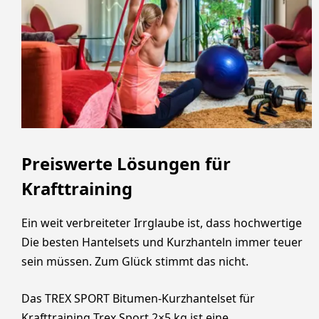
Preiswerte Lösungen für
Krafttraining
Ein weit verbreiteter Irrglaube ist, dass hochwertige
Die besten Hantelsets und Kurzhanteln immer teuer
sein müssen. Zum Glück stimmt das nicht.
Das TREX SPORT Bitumen-Kurzhantelset für
Krafttraining Trex Sport 2×5 kg ist eine