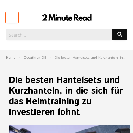
Home
»
Decathlon DE
»
Die besten Hantelsets und Kurzhanteln, in die sich für das Heimtraining zu investieren lohnt
Die besten Hantelsets und
Kurzhanteln, in die sich für
das Heimtraining zu
investieren lohnt