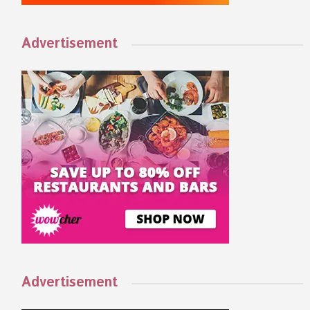
Advertisement
Advertisement