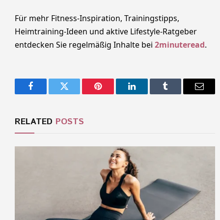
Für mehr Fitness-Inspiration, Trainingstipps,
Heimtraining-Ideen und aktive Lifestyle-Ratgeber
entdecken Sie regelmäßig Inhalte bei
2minuteread
.
Facebook
Twitter
Pinterest
LinkedIn
Tumblr
Email
RELATED
POSTS