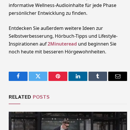
informative Wellness-Audioinhalte für jede Phase
persönlicher Entwicklung zu finden.
Entdecken Sie außerdem weitere Ideen zur
Selbstverbesserung, Hörbuch-Tipps und Lifestyle-
Inspirationen auf
2Minuteread
und beginnen Sie
noch heute mit besseren Hörgewohnheiten.
Facebook
Twitter
Pinterest
LinkedIn
Tumblr
Email
RELATED
POSTS