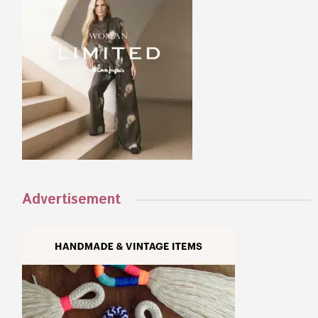
Advertisement