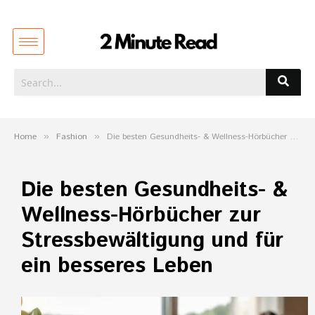
Home
»
Fashion
»
Die besten Gesundheits- & Wellness-Hörbücher zur Stressbewältigung und für ein besseres Leben
Die besten Gesundheits- &
Wellness-Hörbücher zur
Stressbewältigung und für
ein besseres Leben