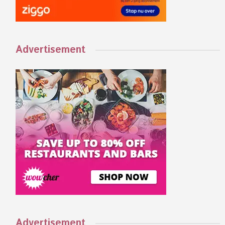
Advertisement
Advertisement