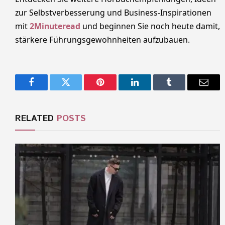
zur Selbstverbesserung und Business-Inspirationen
mit
2Minuteread
und beginnen Sie noch heute damit,
stärkere Führungsgewohnheiten aufzubauen.
Facebook
Twitter
Pinterest
LinkedIn
Tumblr
Email
RELATED
POSTS