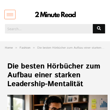
Home
»
Fashion
»
Die besten Hörbücher zum Aufbau einer starken Leadership-Mentalität
Die besten Hörbücher zum
Aufbau einer starken
Leadership-Mentalität