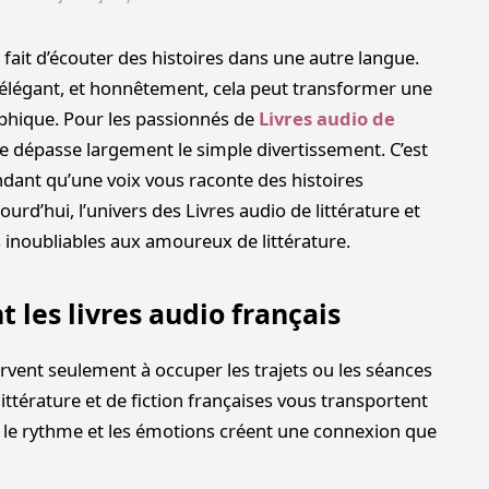
fait d’écouter des histoires dans une autre langue.
 élégant, et honnêtement, cela peut transformer une
phique. Pour les passionnés de
Livres audio de
nce dépasse largement le simple divertissement. C’est
ndant qu’une voix vous raconte des histoires
urd’hui, l’univers des Livres audio de littérature et
s inoubliables aux amoureux de littérature.
 les livres audio français
rvent seulement à occuper les trajets ou les séances
littérature et de fiction françaises vous transportent
, le rythme et les émotions créent une connexion que