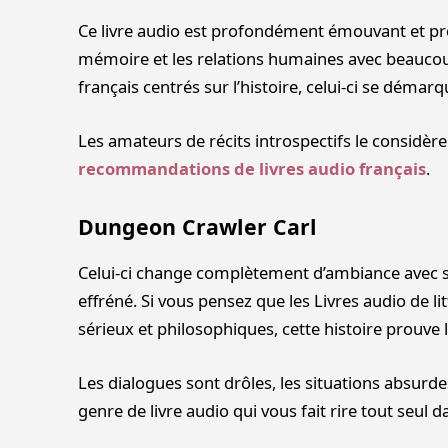
Ce livre audio est profondément émouvant et presq
mémoire et les relations humaines avec beaucou
français centrés sur l’histoire, celui-ci se démar
Les amateurs de récits introspectifs le considè
recommandations de livres audio français
.
Dungeon Crawler Carl
Celui-ci change complètement d’ambiance avec 
effréné. Si vous pensez que les Livres audio de li
sérieux et philosophiques, cette histoire prouve l
Les dialogues sont drôles, les situations absurdes
genre de livre audio qui vous fait rire tout seul d