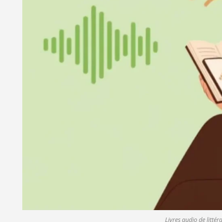
Livres audio de littér