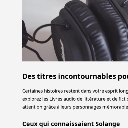
Des titres incontournables po
Certaines histoires restent dans votre esprit lon
explorez les Livres audio de littérature et de fict
attention grâce à leurs personnages mémorables 
Ceux qui connaissaient Solange