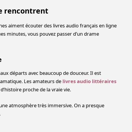
e rencontrent
nes aiment écouter des livres audio français en ligne
lques minutes, vous pouvez passer d’un drame
e
aux départs avec beaucoup de douceur. Il est
ramatique. Les amateurs de
livres audio littéraires
’histoire proche de la vraie vie.
ée une atmosphère très immersive. On a presque
.