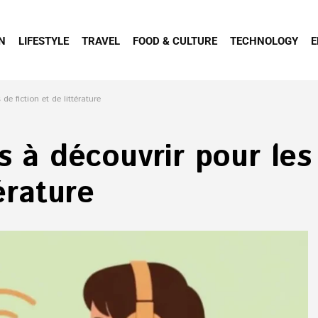
N
LIFESTYLE
TRAVEL
FOOD & CULTURE
TECHNOLOGY
E
e fiction et de littérature
is à découvrir pour le
érature