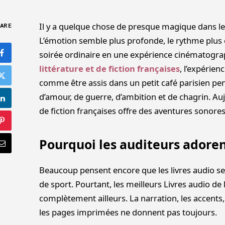
Il y a quelque chose de presque magique dans le 
ARE
L’émotion semble plus profonde, le rythme plus
soirée ordinaire en une expérience cinématogra
littérature et de fiction françaises
, l’expérie
comme être assis dans un petit café parisien pe
d’amour, de guerre, d’ambition et de chagrin. Aujo
de fiction françaises offre des aventures sonore
Pourquoi les auditeurs adorent
Beaucoup pensent encore que les livres audio se
de sport. Pourtant, les meilleurs Livres audio de 
complètement ailleurs. La narration, les accents
les pages imprimées ne donnent pas toujours.