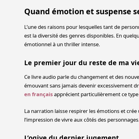
Quand émotion et suspense s
L’une des raisons pour lesquelles tant de person
est la diversité des genres disponibles. En que
émotionnel à un thriller intense.
Le premier jour du reste de ma vi
Ce livre audio parle du changement et des nouve
émouvant sans jamais devenir excessivement d
en français
apprécient particulièrement ce type d
La narration laisse respirer les émotions et cr
l’impression de vivre aux côtés des personnages
L’ogive du dernier jugement