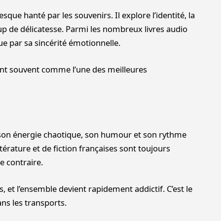
ue hanté par les souvenirs. Il explore l’identité, la
p de délicatesse. Parmi les nombreux livres audio
que par sa sincérité émotionnelle.
rent souvent comme l’une des meilleures
son énergie chaotique, son humour et son rythme
ttérature et de fiction françaises sont toujours
e contraire.
, et l’ensemble devient rapidement addictif. C’est le
ans les transports.