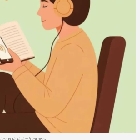
ature et de fiction françaises