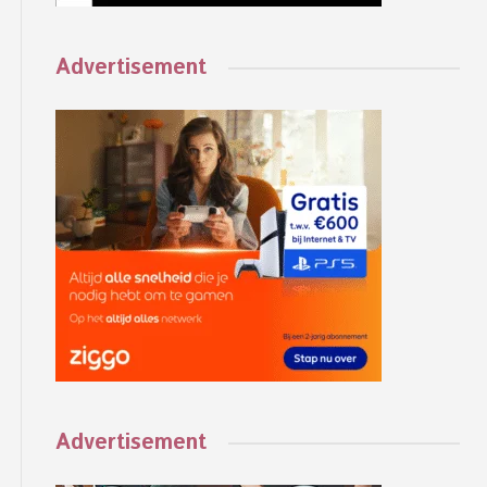
Advertisement
Advertisement