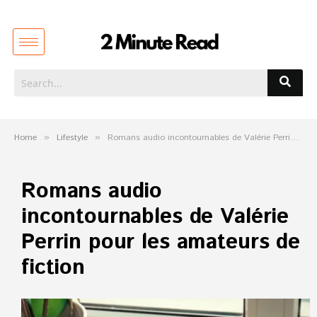
Home
»
Lifestyle
»
Romans audio incontournables de Valérie Perrin pour les amateurs de fiction
Romans audio
incontournables de Valérie
Perrin pour les amateurs de
fiction