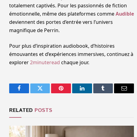
totalement captivés. Pour les passionnés de fiction
émotionnelle, même des plateformes comme
Audible
deviennent des portes d’entrée vers l’univers
magnifique de Perrin.
Pour plus d’inspiration audiobook, d’histoires
émouvantes et d’expériences immersives, continuez à
explorer
2minuteread
chaque jour.
Facebook
Twitter
Pinterest
LinkedIn
Tumblr
Email
RELATED
POSTS