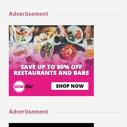
Advertisement
Advertisement