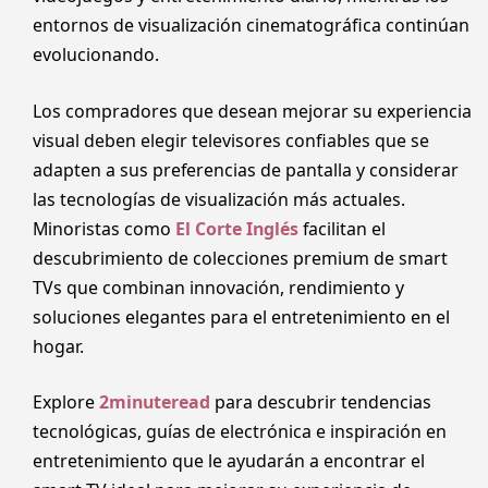
entornos de visualización cinematográfica continúan
evolucionando.
Los compradores que desean mejorar su experiencia
visual deben elegir televisores confiables que se
adapten a sus preferencias de pantalla y considerar
las tecnologías de visualización más actuales.
Minoristas como
El Corte Inglés
facilitan el
descubrimiento de colecciones premium de smart
TVs que combinan innovación, rendimiento y
soluciones elegantes para el entretenimiento en el
hogar.
Explore
2minuteread
para descubrir tendencias
tecnológicas, guías de electrónica e inspiración en
entretenimiento que le ayudarán a encontrar el