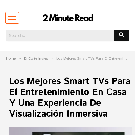
Home
»
El Corte Ingles
»
Los Mejores Smart TVs Para El Entretenimiento En Casa Y Una Experiencia De Visualización Inmersiva
Los Mejores Smart TVs Para
El Entretenimiento En Casa
Y Una Experiencia De
Visualización Inmersiva