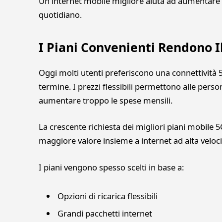
Un internet mobile migliore aiuta ad aumentare p
quotidiano.
I Piani Convenienti Rendono Il
Oggi molti utenti preferiscono una connettività 5
termine. I prezzi flessibili permettono alle perso
aumentare troppo le spese mensili.
La crescente richiesta dei migliori piani mobile 5
maggiore valore insieme a internet ad alta veloci
I piani vengono spesso scelti in base a:
Opzioni di ricarica flessibili
Grandi pacchetti internet