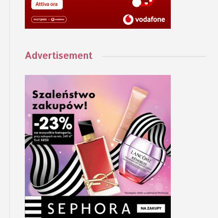
Advertisement