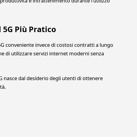
roduttività e intrattenimento durante l’utilizzo
 5G Più Pratico
G conveniente invece di costosi contratti a lungo
ne di utilizzare servizi internet moderni senza
G nasce dal desiderio degli utenti di ottenere
tà.