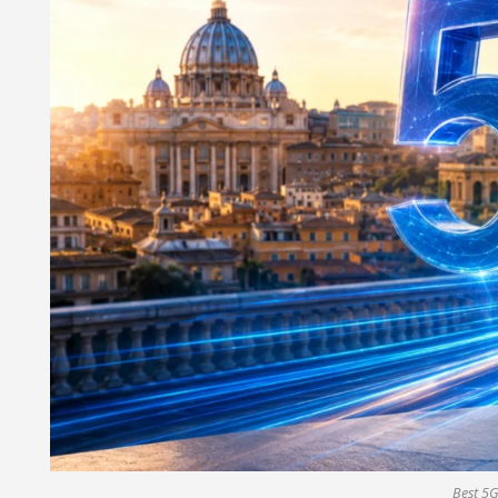
Best 5G