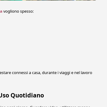
ia
vogliono spesso:
estare connessi a casa, durante i viaggi e nel lavoro
’Uso Quotidiano