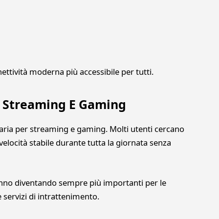
nettività moderna più accessibile per tutti.
ra Streaming E Gaming
ria per streaming e gaming. Molti utenti cercano
elocità stabile durante tutta la giornata senza
tanno diventando sempre più importanti per le
 servizi di intrattenimento.