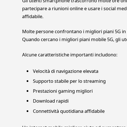
Gli utenti smartphone trascorrono molte ore onl
partecipare a riunioni online e usare i social me
affidabile.
Molte persone confrontano i migliori piani 5G in 
Quando cercano i migliori piani mobile 5G, gli uten
Alcune caratteristiche importanti includono:
Velocità di navigazione elevata
Supporto stabile per lo streaming
Prestazioni gaming migliori
Download rapidi
Connettività quotidiana affidabile