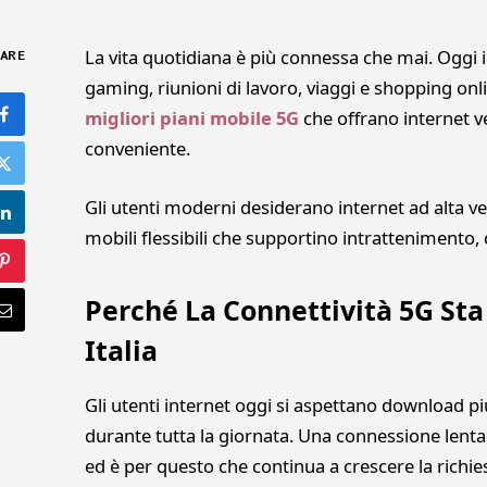
La vita quotidiana è più connessa che mai. Oggi i
ARE
gaming, riunioni di lavoro, viaggi e shopping on
migliori piani mobile 5G
che offrano internet ve
conveniente.
Gli utenti moderni desiderano internet ad alta ve
mobili flessibili che supportino intrattenimento, 
Perché La Connettività 5G St
Italia
Gli utenti internet oggi si aspettano download pi
durante tutta la giornata. Una connessione lent
ed è per questo che continua a crescere la richies