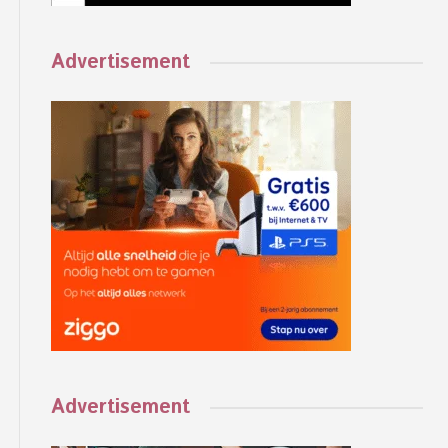
Advertisement
Advertisement