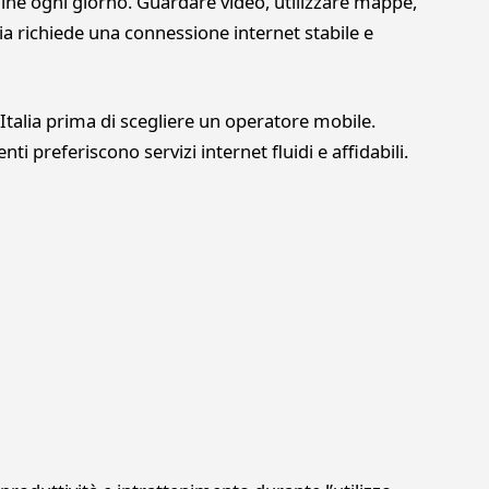
ine ogni giorno. Guardare video, utilizzare mappe,
dia richiede una connessione internet stabile e
Italia prima di scegliere un operatore mobile.
ti preferiscono servizi internet fluidi e affidabili.