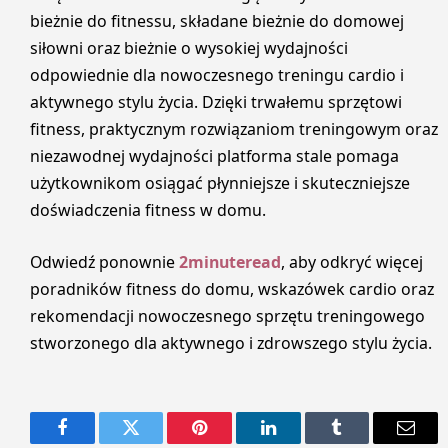
bieżnie do fitnessu, składane bieżnie do domowej
siłowni oraz bieżnie o wysokiej wydajności
odpowiednie dla nowoczesnego treningu cardio i
aktywnego stylu życia. Dzięki trwałemu sprzętowi
fitness, praktycznym rozwiązaniom treningowym oraz
niezawodnej wydajności platforma stale pomaga
użytkownikom osiągać płynniejsze i skuteczniejsze
doświadczenia fitness w domu.
Odwiedź ponownie
2minuteread
, aby odkryć więcej
poradników fitness do domu, wskazówek cardio oraz
rekomendacji nowoczesnego sprzętu treningowego
stworzonego dla aktywnego i zdrowszego stylu życia.
Facebook
Twitter
Pinterest
LinkedIn
Tumblr
Email