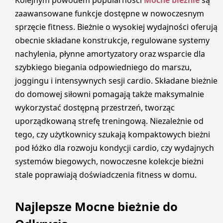
Kolejnym powodem popularności
Mocne bieżnie
są
zaawansowane funkcje dostępne w nowoczesnym
sprzęcie fitness. Bieżnie o wysokiej wydajności oferują
obecnie składane konstrukcje, regulowane systemy
nachylenia, płynne amortyzatory oraz wsparcie dla
szybkiego biegania odpowiedniego do marszu,
joggingu i intensywnych sesji cardio. Składane bieżnie
do domowej siłowni pomagają także maksymalnie
wykorzystać dostępną przestrzeń, tworząc
uporządkowaną strefę treningową. Niezależnie od
tego, czy użytkownicy szukają kompaktowych bieżni
pod łóżko dla rozwoju kondycji cardio, czy wydajnych
systemów biegowych, nowoczesne kolekcje bieżni
stale poprawiają doświadczenia fitness w domu.
Najlepsze Mocne bieżnie do