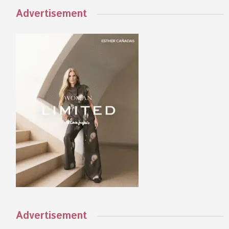
Advertisement
Advertisement