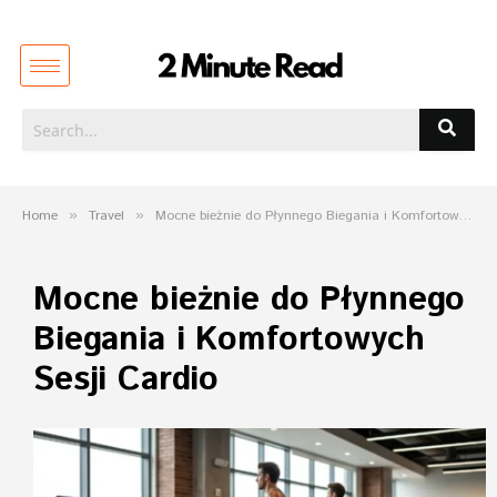
Home
»
Travel
»
Mocne bieżnie do Płynnego Biegania i Komfortowych Sesji Cardio
Mocne bieżnie do Płynnego
Biegania i Komfortowych
Sesji Cardio