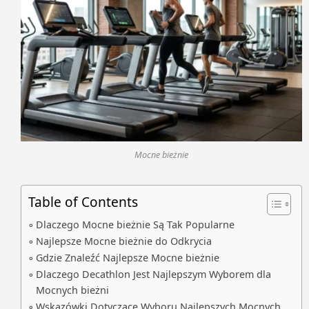
Mocne bieżnie
Table of Contents
Dlaczego Mocne bieżnie Są Tak Popularne
Najlepsze Mocne bieżnie do Odkrycia
Gdzie Znaleźć Najlepsze Mocne bieżnie
Dlaczego Decathlon Jest Najlepszym Wyborem dla
Mocnych bieżni
Wskazówki Dotyczące Wyboru Najlepszych Mocnych