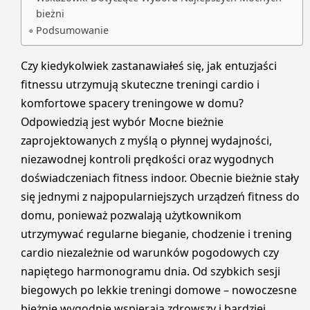
bieżni
Podsumowanie
Czy kiedykolwiek zastanawiałeś się, jak entuzjaści
fitnessu utrzymują skuteczne treningi cardio i
komfortowe spacery treningowe w domu?
Odpowiedzią jest wybór Mocne bieżnie
zaprojektowanych z myślą o płynnej wydajności,
niezawodnej kontroli prędkości oraz wygodnych
doświadczeniach fitness indoor. Obecnie bieżnie stały
się jednymi z najpopularniejszych urządzeń fitness do
domu, ponieważ pozwalają użytkownikom
utrzymywać regularne bieganie, chodzenie i trening
cardio niezależnie od warunków pogodowych czy
napiętego harmonogramu dnia. Od szybkich sesji
biegowych po lekkie treningi domowe – nowoczesne
bieżnie wygodnie wspierają zdrowszy i bardziej