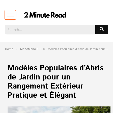
Home
»
ManoMano FR
»
Modèles Populaires d’Abris de Jardin pour un Rangement Extérieur Pratique et Élégant
Modèles Populaires d’Abris
de Jardin pour un
Rangement Extérieur
Pratique et Élégant