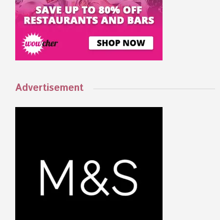
Advertisement