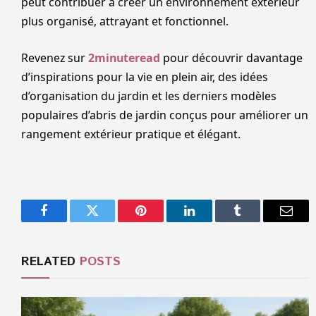
peut contribuer à créer un environnement extérieur
plus organisé, attrayant et fonctionnel.
Revenez sur
2minuteread
pour découvrir davantage
d’inspirations pour la vie en plein air, des idées
d’organisation du jardin et les derniers modèles
populaires d’abris de jardin conçus pour améliorer un
rangement extérieur pratique et élégant.
Facebook
Twitter
Pinterest
LinkedIn
Tumblr
Email
RELATED
POSTS