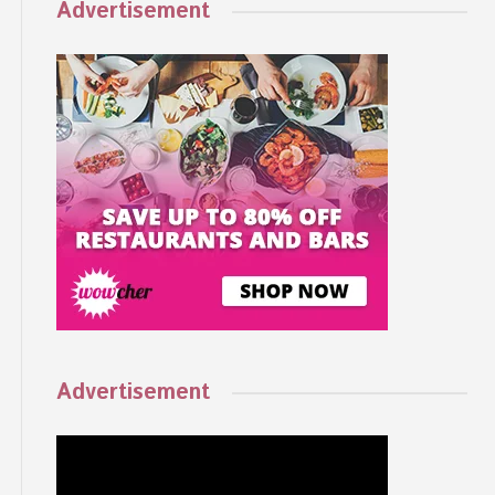
Advertisement
Advertisement