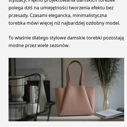
stylizacji. Piękno projektowania damskich torebek
polega dziś na umiejętności tworzenia efektu bez
przesady. Czasami elegancka, minimalistyczna
torebka mówi więcej niż najbardziej ozdobny model.
To właśnie dlatego stylowe damskie torebki pozostają
modne przez wiele sezonów.