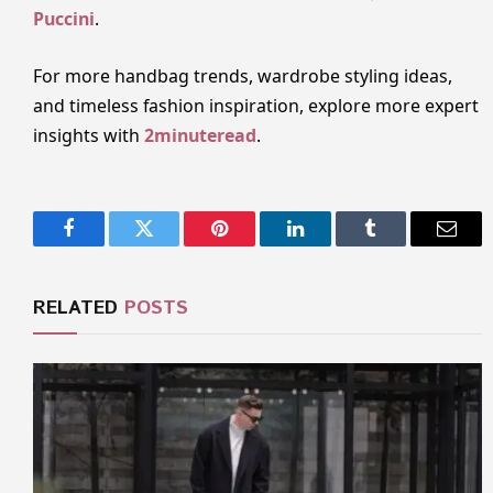
Puccini
.
For more handbag trends, wardrobe styling ideas,
and timeless fashion inspiration, explore more expert
insights with
2minuteread
.
Facebook
Twitter
Pinterest
LinkedIn
Tumblr
Email
RELATED
POSTS