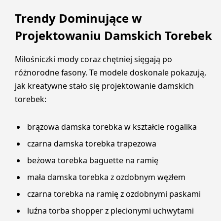
Trendy Dominujące w
Projektowaniu Damskich Torebek
Miłośniczki mody coraz chętniej sięgają po
różnorodne fasony. Te modele doskonale pokazują,
jak kreatywne stało się projektowanie damskich
torebek:
brązowa damska torebka w kształcie rogalika
czarna damska torebka trapezowa
beżowa torebka baguette na ramię
mała damska torebka z ozdobnym węzłem
czarna torebka na ramię z ozdobnymi paskami
luźna torba shopper z plecionymi uchwytami