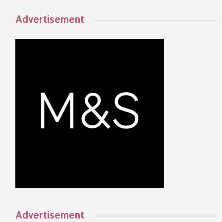
Advertisement
Advertisement