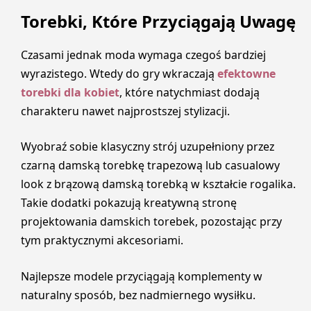
Torebki, Które Przyciągają Uwagę
Czasami jednak moda wymaga czegoś bardziej
wyrazistego. Wtedy do gry wkraczają
efektowne
torebki dla kobiet
, które natychmiast dodają
charakteru nawet najprostszej stylizacji.
Wyobraź sobie klasyczny strój uzupełniony przez
czarną damską torebkę trapezową lub casualowy
look z brązową damską torebką w kształcie rogalika.
Takie dodatki pokazują kreatywną stronę
projektowania damskich torebek, pozostając przy
tym praktycznymi akcesoriami.
Najlepsze modele przyciągają komplementy w
naturalny sposób, bez nadmiernego wysiłku.