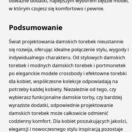
odważne dodatki, najlepszym wyborem będzie model,
w którym czujesz się komfortowo i pewnie.
Podsumowanie
Świat projektowania damskich torebek nieustannie
się rozwija, oferując idealne połączenie stylu, wygody i
indywidualnego charakteru. Od stylowych damskich
torebek i modnych damskich torebek i portmonetek
po eleganckie modele crossbody i efektowne torebki
dla kobiet, współczesne kolekcje odpowiadają na
potrzeby każdej kobiety. Niezależnie od tego, czy
wybierasz funkcjonalne damskie torby, czy bardziej
wyraziste dodatki, odpowiednie projektowanie
damskich torebek może całkowicie odmienić
codzienny komfort. Dla kobiet poszukujących jakości,
elegancji i nowoczesnego stylu inspiracją pozostaje