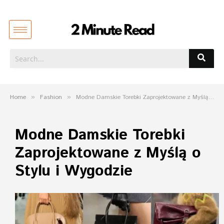
Home
»
Fashion
»
Modne Damskie Torebki Zaprojektowane z Myślą o Stylu i Wygodzie
Modne Damskie Torebki
Zaprojektowane z Myślą o
Stylu i Wygodzie