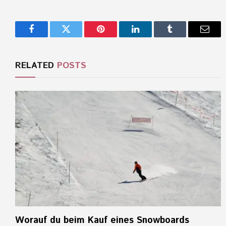
Facebook
Twitter
Pinterest
LinkedIn
Tumblr
Email
RELATED
POSTS
Worauf du beim Kauf eines Snowboards