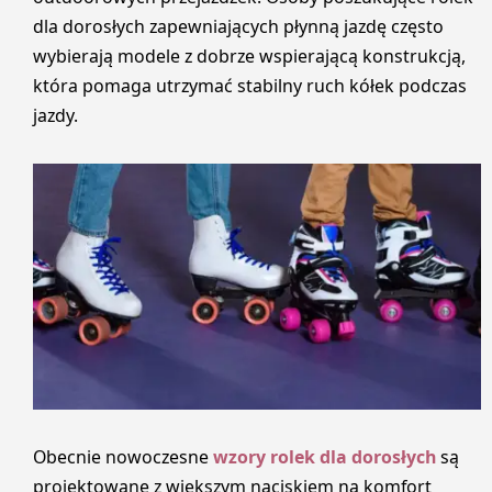
dla dorosłych zapewniających płynną jazdę często
wybierają modele z dobrze wspierającą konstrukcją,
która pomaga utrzymać stabilny ruch kółek podczas
jazdy.
Obecnie nowoczesne
wzory rolek dla dorosłych
są
projektowane z większym naciskiem na komfort