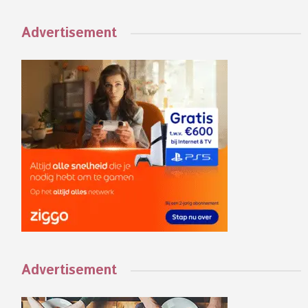
Advertisement
Advertisement