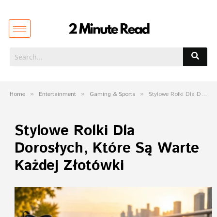
Home
»
Entertainment
»
Gaming & Sports
»
Stylowe Rolki Dla Dorosłych, Które Są Warte Każdej Złotówki
Stylowe Rolki Dla
Dorosłych, Które Są Warte
Każdej Złotówki