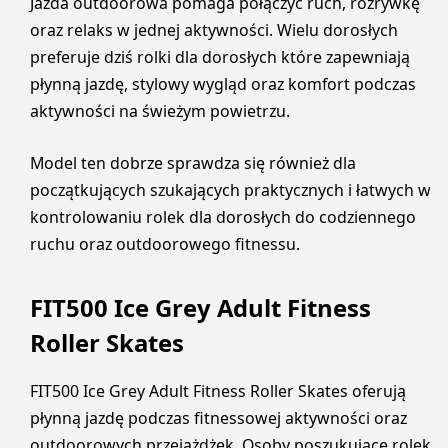
Jazda outdoorowa pomaga połączyć ruch, rozrywkę
oraz relaks w jednej aktywności. Wielu dorosłych
preferuje dziś rolki dla dorosłych które zapewniają
płynną jazdę, stylowy wygląd oraz komfort podczas
aktywności na świeżym powietrzu.
Model ten dobrze sprawdza się również dla
początkujących szukających praktycznych i łatwych w
kontrolowaniu rolek dla dorosłych do codziennego
ruchu oraz outdoorowego fitnessu.
FIT500 Ice Grey Adult Fitness
Roller Skates
FIT500 Ice Grey Adult Fitness Roller Skates oferują
płynną jazdę podczas fitnessowej aktywności oraz
outdoorowych przejażdżek. Osoby poszukujące rolek