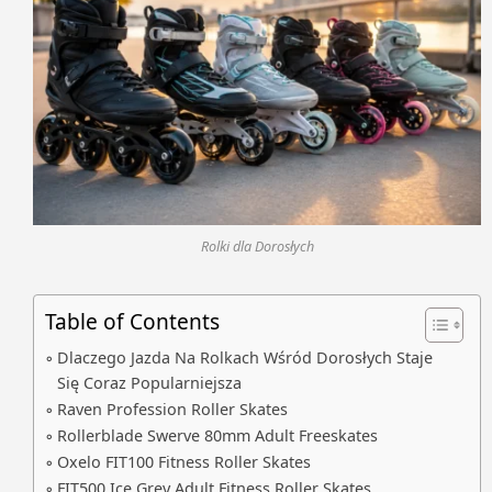
Rolki dla Dorosłych
Table of Contents
Dlaczego Jazda Na Rolkach Wśród Dorosłych Staje
Się Coraz Popularniejsza
Raven Profession Roller Skates
Rollerblade Swerve 80mm Adult Freeskates
Oxelo FIT100 Fitness Roller Skates
FIT500 Ice Grey Adult Fitness Roller Skates