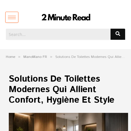
Home
»
ManoMano FR
»
Solutions De Toilettes Modernes Qui Allient Confort, Hygiène Et Style
Solutions De Toilettes
Modernes Qui Allient
Confort, Hygiène Et Style