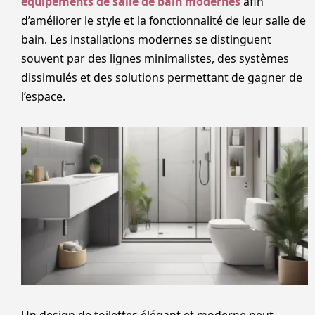
équipements de salle de bain modernes
afin
d’améliorer le style et la fonctionnalité de leur salle de
bain. Les installations modernes se distinguent
souvent par des lignes minimalistes, des systèmes
dissimulés et des solutions permettant de gagner de
l’espace.
Un design de toilettes élégant et moderne peut