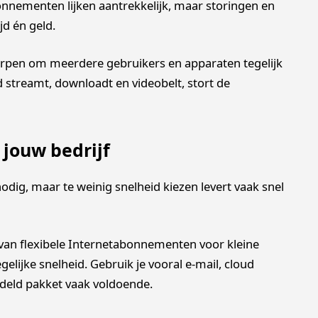
nnementen lijken aantrekkelijk, maar storingen en
jd én geld.
worpen om meerdere gebruikers en apparaten tegelijk
d streamt, downloadt en videobelt, stort de
 jouw bedrijf
 nodig, maar te weinig snelheid kiezen levert vaak snel
 van flexibele Internetabonnementen voor kleine
lijke snelheid. Gebruik je vooral e-mail, cloud
deld pakket vaak voldoende.