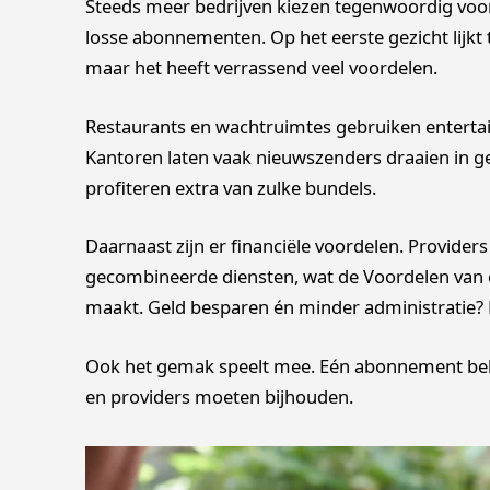
Steeds meer bedrijven kiezen tegenwoordig voor e
losse abonnementen. Op het eerste gezicht lijkt 
maar het heeft verrassend veel voordelen.
Restaurants en wachtruimtes gebruiken enterta
Kantoren laten vaak nieuwszenders draaien in ge
profiteren extra van zulke bundels.
Daarnaast zijn er financiële voordelen. Providers
gecombineerde diensten, wat de Voordelen van 
maakt. Geld besparen én minder administratie? 
Ook het gemak speelt mee. Eén abonnement beh
en providers moeten bijhouden.