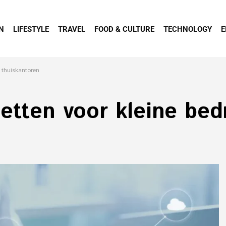
N
LIFESTYLE
TRAVEL
FOOD & CULTURE
TECHNOLOGY
E
n thuiskantoren
etten voor kleine bed