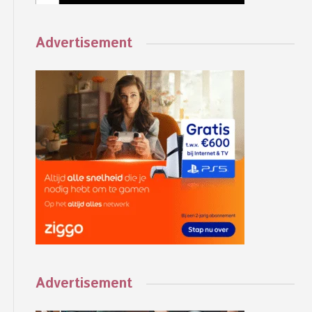
Advertisement
Advertisement