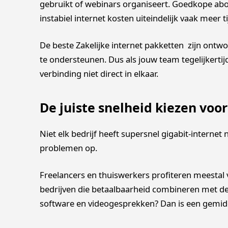
gebruikt of webinars organiseert. Goedkope abo
instabiel internet kosten uiteindelijk vaak meer ti
De beste Zakelijke internet pakketten zijn ont
te ondersteunen. Dus als jouw team tegelijkertij
verbinding niet direct in elkaar.
De juiste snelheid kiezen voor
Niet elk bedrijf heeft supersnel gigabit-internet
problemen op.
Freelancers en thuiswerkers profiteren meestal
bedrijven die betaalbaarheid combineren met dege
software en videogesprekken? Dan is een gemid