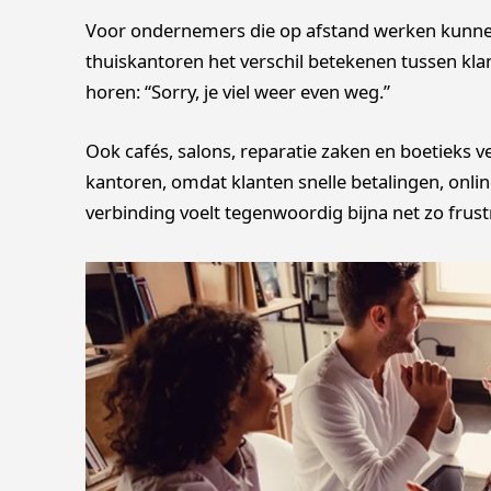
Voor ondernemers die op afstand werken kunnen
thuiskantoren het verschil betekenen tussen kl
horen: “Sorry, je viel weer even weg.”
Ook cafés, salons, reparatie zaken en boetieks v
kantoren, omdat klanten snelle betalingen, onlin
verbinding voelt tegenwoordig bijna net zo frus