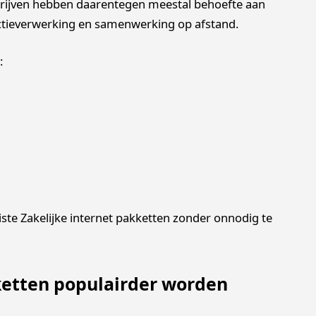
rijven hebben daarentegen meestal behoefte aan
sactieverwerking en samenwerking op afstand.
:
iste Zakelijke internet pakketten zonder onnodig te
tten populairder worden