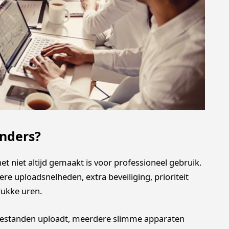
anders?
t niet altijd gemaakt is voor professioneel gebruik.
re uploadsnelheden, extra beveiliging, prioriteit
rukke uren.
 bestanden uploadt, meerdere slimme apparaten