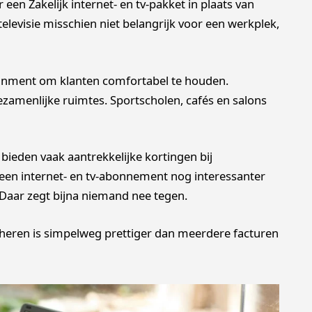
en Zakelijk internet- en tv-pakket in plaats van
televisie misschien niet belangrijk voor een werkplek,
inment om klanten comfortabel te houden.
zamenlijke ruimtes. Sportscholen, cafés en salons
 bieden vaak aantrekkelijke kortingen bij
een internet- en tv-abonnement nog interessanter
Daar zegt bijna niemand nee tegen.
eren is simpelweg prettiger dan meerdere facturen