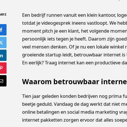
Een bedrijf runnen vanuit een klein kantoor, log
ARE
totdat je videogesprek ineens vastloopt. We he
moment pitch je een klant, het volgende moment 
persoonlijk iets tegen je heeft. Daarom zijn goe
veel mensen denken. Of je nu een lokale winkel ru
groeiende startup leidt, betrouwbaar internet 
En eerlijk? Traag internet kan een productieve da
Waarom betrouwbaar internet
Tien jaar geleden konden bedrijven nog prima 
beetje geduld. Vandaag de dag werkt dat niet me
online betalingen en social media marketing vra
internet pakketten zorgen ervoor dat alles soepel