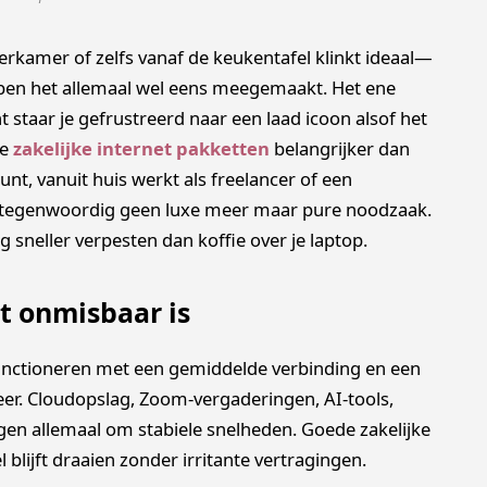
eerkamer of zelfs vanaf de keukentafel klinkt ideaal—
bben het allemaal wel eens meegemaakt. Het ene
staar je gefrustreerd naar een laad icoon alsof het
de
zakelijke internet pakketten
belangrijker dan
nt, vanuit huis werkt als freelancer of een
is tegenwoordig geen luxe meer maar pure noodzaak.
g sneller verpesten dan koffie over je laptop.
 onmisbaar is
functioneren met een gemiddelde verbinding en een
er. Cloudopslag, Zoom-vergaderingen, AI-tools,
gen allemaal om stabiele snelheden. Goede zakelijke
 blijft draaien zonder irritante vertragingen.