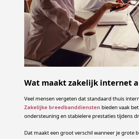
Wat maakt zakelijk internet 
Veel mensen vergeten dat standaard thuis interne
Zakelijke breedbanddiensten
bieden vaak bete
ondersteuning en stabielere prestaties tijdens d
Dat maakt een groot verschil wanneer je grote