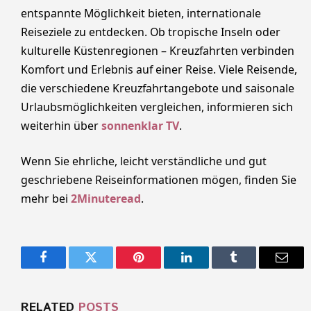
entspannte Möglichkeit bieten, internationale
Reiseziele zu entdecken. Ob tropische Inseln oder
kulturelle Küstenregionen – Kreuzfahrten verbinden
Komfort und Erlebnis auf einer Reise. Viele Reisende,
die verschiedene Kreuzfahrtangebote und saisonale
Urlaubsmöglichkeiten vergleichen, informieren sich
weiterhin über
sonnenklar TV
.
Wenn Sie ehrliche, leicht verständliche und gut
geschriebene Reiseinformationen mögen, finden Sie
mehr bei
2Minuteread
.
Facebook
Twitter
Pinterest
LinkedIn
Tumblr
Email
RELATED
POSTS