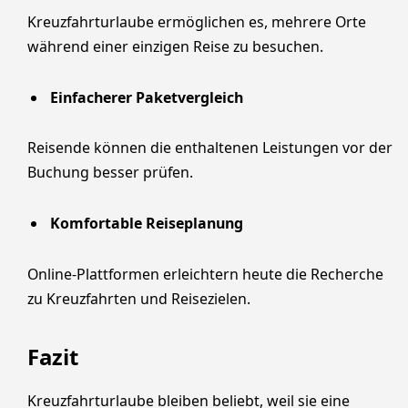
Kreuzfahrturlaube ermöglichen es, mehrere Orte
während einer einzigen Reise zu besuchen.
Einfacherer Paketvergleich
Reisende können die enthaltenen Leistungen vor der
Buchung besser prüfen.
Komfortable Reiseplanung
Online-Plattformen erleichtern heute die Recherche
zu Kreuzfahrten und Reisezielen.
Fazit
Kreuzfahrturlaube bleiben beliebt, weil sie eine