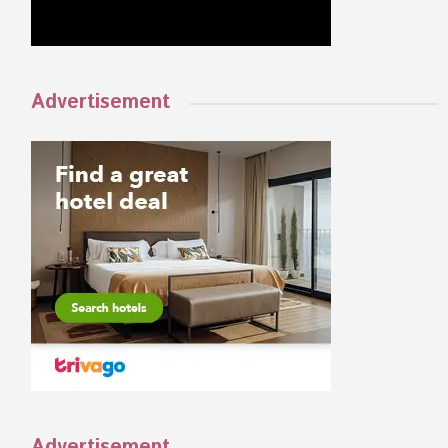
Advertisement
Advertisement