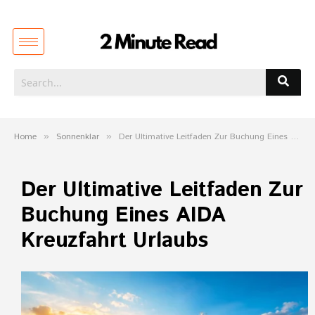
Home
»
Sonnenklar
»
Der Ultimative Leitfaden Zur Buchung Eines AIDA Kreuzfahrt Urlaubs
Der Ultimative Leitfaden Zur
Buchung Eines AIDA
Kreuzfahrt Urlaubs