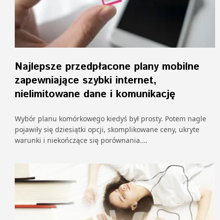
Najlepsze przedpłacone plany mobilne
zapewniające szybki internet,
nielimitowane dane i komunikację
Wybór planu komórkowego kiedyś był prosty. Potem nagle
pojawiły się dziesiątki opcji, skomplikowane ceny, ukryte
warunki i niekończące się porównania.…