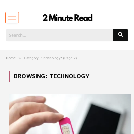
Home
»
Category: "Technology" (Page 2)
BROWSING:
TECHNOLOGY