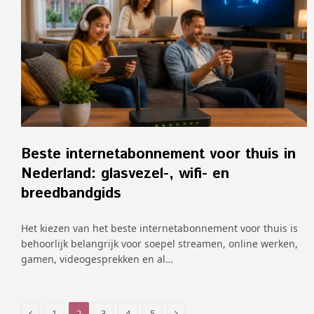
Beste internetabonnement voor thuis in
Nederland: glasvezel-, wifi- en
breedbandgids
Het kiezen van het beste internetabonnement voor thuis is
behoorlijk belangrijk voor soepel streamen, online werken,
gamen, videogesprekken en al…
Previous
Next
1
2
3
4
5