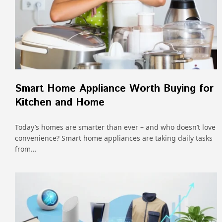
Smart Home Appliance Worth Buying for
Kitchen and Home
Today’s homes are smarter than ever – and who doesn’t love
convenience? Smart home appliances are taking daily tasks
from…