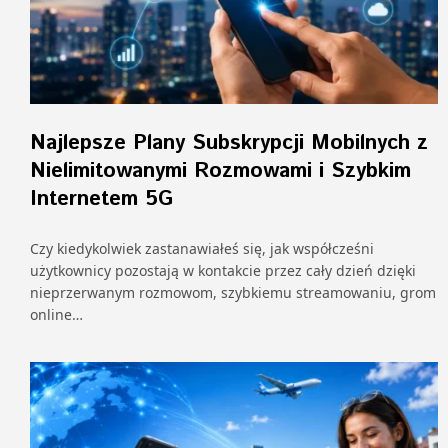
Najlepsze Plany Subskrypcji Mobilnych z
Nielimitowanymi Rozmowami i Szybkim
Internetem 5G
Czy kiedykolwiek zastanawiałeś się, jak współcześni
użytkownicy pozostają w kontakcie przez cały dzień dzięki
nieprzerwanym rozmowom, szybkiemu streamowaniu, grom
online…