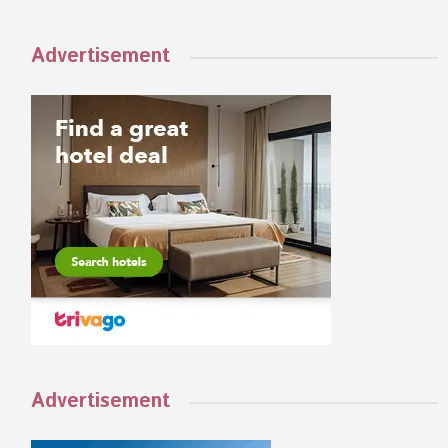
Advertisement
Advertisement