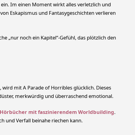
ein. Im einen Moment wirkt alles verletzlich und
s von Eskapismus und Fantasygeschichten verlieren
he „nur noch ein Kapitel“-Gefühl, das plötzlich den
wird mit A Parade of Horribles glücklich. Dieses
t düster, merkwürdig und überraschend emotional.
Hörbücher mit faszinierendem Worldbuilding
.
ch und Verfall beinahe riechen kann.