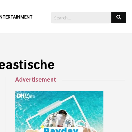
NTERTAINMENT
neastische
Advertisement