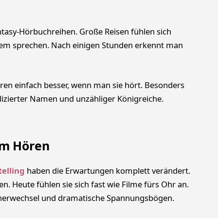
ntasy-Hörbuchreihen. Große Reisen fühlen sich
inem sprechen. Nach einigen Stunden erkennt man
ren einfach besser, wenn man sie hört. Besonders
lizierter Namen und unzähliger Königreiche.
em Hören
elling
haben die Erwartungen komplett verändert.
. Heute fühlen sie sich fast wie Filme fürs Ohr an.
herwechsel und dramatische Spannungsbögen.