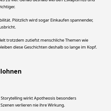
chtiger.
ilität. Plötzlich wird sogar Einkaufen spannender,
usbricht.
elt trotzdem zutiefst menschliche Themen wie
 bleiben diese Geschichten deshalb so lange im Kopf.
 lohnen
torytelling wirkt Apotheosis besonders
e Szenen verlieren nie ihre Wirkung.