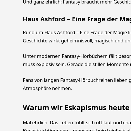
Und ganz ehrlich: Fantasy braucht mehr Geschicht
Haus Ashford – Eine Frage der Ma
Rund um Haus Ashford – Eine Frage der Magie l
Geschichte wirkt geheimnisvoll, magisch und un
Unter modernen Fantasy-Hörbüchern fällt besond
muss explosiv sein. Gerade die stillen Momente 
Fans von langen Fantasy-Hörbuchreihen lieben ge
Atmosphäre nehmen.
Warum wir Eskapismus heute
Mal ehrlich: Das Leben fühlt sich oft laut und ch
Benachrichtigungen – manchmal wird einfach al