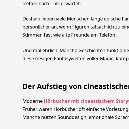
treffen härter als erwartet.
Deshalb lieben viele Menschen lange epische Fa
persönlicher an, wenn Figuren tatsächlich zu e
Stimmen fast wie alte Freunde am Telefon.
Und mal ehrlich: Manche Geschichten funktionie
diese riesigen Fantasywelten voller Magie, komp
Der Aufstieg von cineastisch
Moderne
Hörbücher mit cineastischem Storyt
Früher waren Hörbücher oft einfache Vorlesungen
Manche nutzen Sounddesign, emotionale Sprec