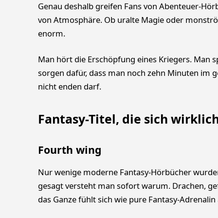
Genau deshalb greifen Fans von Abenteuer-Hörb
von Atmosphäre. Ob uralte Magie oder monströs
enorm.
Man hört die Erschöpfung eines Kriegers. Man sp
sorgen dafür, dass man noch zehn Minuten im gep
nicht enden darf.
Fantasy-Titel, die sich wirkli
Fourth wing
Nur wenige moderne Fantasy-Hörbücher wurden s
gesagt versteht man sofort warum. Drachen, ge
das Ganze fühlt sich wie pure Fantasy-Adrenalin 