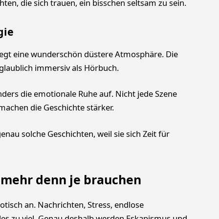
en, die sich trauen, ein bisschen seltsam zu sein.
gie
iegt eine wunderschön düstere Atmosphäre. Die
glaublich immersiv als Hörbuch.
ers die emotionale Ruhe auf. Nicht jede Szene
machen die Geschichte stärker.
nau solche Geschichten, weil sie sich Zeit für
 mehr denn je brauchen
aotisch an. Nachrichten, Stress, endlose
les zu viel. Genau deshalb werden Eskapismus und