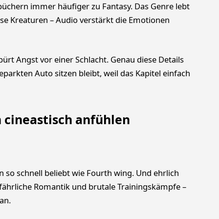
üchern immer häufiger zu Fantasy. Das Genre lebt
e Kreaturen – Audio verstärkt die Emotionen
ürt Angst vor einer Schlacht. Genau diese Details
arkten Auto sitzen bleibt, weil das Kapitel einfach
ch cineastisch anfühlen
o schnell beliebt wie Fourth wing. Und ehrlich
fährliche Romantik und brutale Trainingskämpfe –
an.