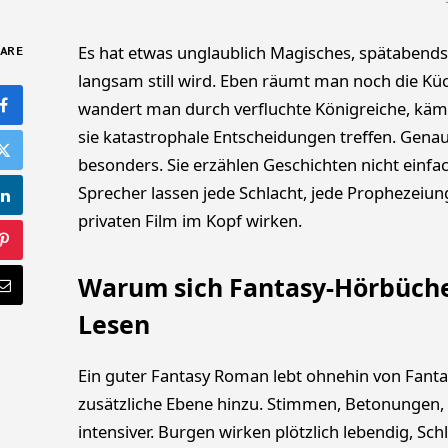
Es hat etwas unglaublich Magisches, spätabend
ARE
langsam still wird. Eben räumt man noch die Küch
wandert man durch verfluchte Königreiche, käm
sie katastrophale Entscheidungen treffen. Gena
besonders. Sie erzählen Geschichten nicht einfac
Sprecher lassen jede Schlacht, jede Prophezeiun
privaten Film im Kopf wirken.
Warum sich Fantasy-Hörbüche
Lesen
Ein guter Fantasy Roman lebt ohnehin von Fanta
zusätzliche Ebene hinzu. Stimmen, Betonungen
intensiver. Burgen wirken plötzlich lebendig, S