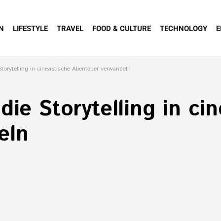
N
LIFESTYLE
TRAVEL
FOOD & CULTURE
TECHNOLOGY
E
Storytelling in cineastische Abenteuer verwandeln
die Storytelling in ci
eln