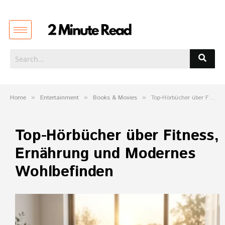
Home
»
Entertainment
»
Books & Movies
»
Top-Hörbücher über Fitness, Ernährung und Modernes Wohlbefinden
Top-Hörbücher über Fitness,
Ernährung und Modernes
Wohlbefinden