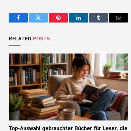
Facebook
Twitter
Pinterest
LinkedIn
Tumblr
Email
RELATED
POSTS
Top-Auswahl gebrauchter Bücher für Leser, die