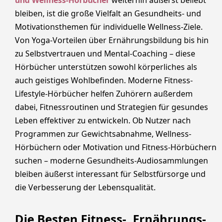
und Wellness-Hörbücher
weiterhin äußerst beliebt
bleiben, ist die große Vielfalt an Gesundheits- und
Motivationsthemen für individuelle Wellness-Ziele.
Von Yoga-Vorteilen über Ernährungsbildung bis hin
zu Selbstvertrauen und Mental-Coaching – diese
Hörbücher unterstützen sowohl körperliches als
auch geistiges Wohlbefinden. Moderne Fitness-
Lifestyle-Hörbücher helfen Zuhörern außerdem
dabei, Fitnessroutinen und Strategien für gesundes
Leben effektiver zu entwickeln. Ob Nutzer nach
Programmen zur Gewichtsabnahme, Wellness-
Hörbüchern oder Motivation und Fitness-Hörbüchern
suchen – moderne Gesundheits-Audiosammlungen
bleiben äußerst interessant für Selbstfürsorge und
die Verbesserung der Lebensqualität.
Die Besten Fitness-, Ernährungs-