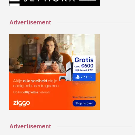
Advertisement
Advertisement