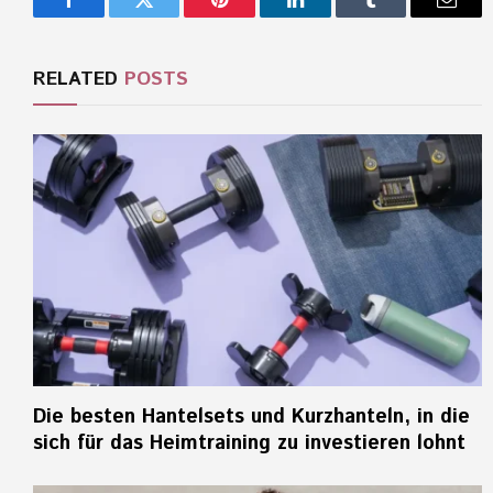
Facebook
Twitter
Pinterest
LinkedIn
Tumblr
Email
RELATED
POSTS
Die besten Hantelsets und Kurzhanteln, in die
sich für das Heimtraining zu investieren lohnt