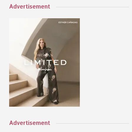
Advertisement
Advertisement