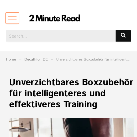
Home
»
Decathlon DE
»
Unverzichtbares Boxzubehör für intelligenteres und effektiveres Training
Unverzichtbares Boxzubehör
für intelligenteres und
effektiveres Training